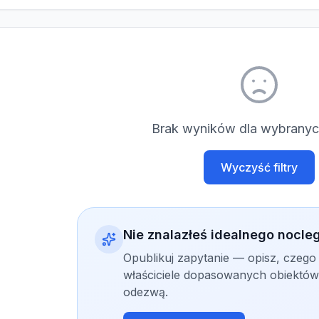
Brak wyników dla wybranych
Wyczyść filtry
Nie znalazłeś idealnego nocle
Opublikuj zapytanie — opisz, czego
właściciele dopasowanych obiektów 
odezwą.