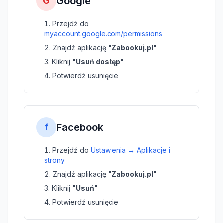
Google
G
Przejdź do
myaccount.google.com/permissions
Znajdź aplikację
"Zabookuj.pl"
Kliknij
"Usuń dostęp"
Potwierdź usunięcie
Facebook
f
Przejdź do
Ustawienia → Aplikacje i
strony
Znajdź aplikację
"Zabookuj.pl"
Kliknij
"Usuń"
Potwierdź usunięcie