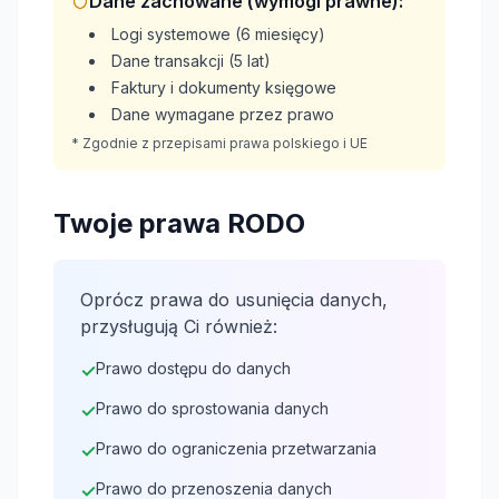
Dane zachowane (wymogi prawne):
Logi systemowe (6 miesięcy)
Dane transakcji (5 lat)
Faktury i dokumenty księgowe
Dane wymagane przez prawo
* Zgodnie z przepisami prawa polskiego i UE
Twoje prawa RODO
Oprócz prawa do usunięcia danych,
przysługują Ci również:
Prawo dostępu do danych
✓
Prawo do sprostowania danych
✓
Prawo do ograniczenia przetwarzania
✓
Prawo do przenoszenia danych
✓