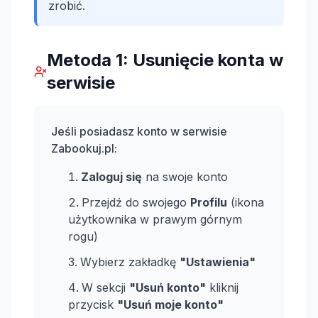
zrobić.
Metoda 1: Usunięcie konta w
serwisie
Jeśli posiadasz konto w serwisie
Zabookuj.pl:
Zaloguj się
na swoje konto
Przejdź do swojego
Profilu
(ikona
użytkownika w prawym górnym
rogu)
Wybierz zakładkę
"Ustawienia"
W sekcji
"Usuń konto"
kliknij
przycisk
"Usuń moje konto"