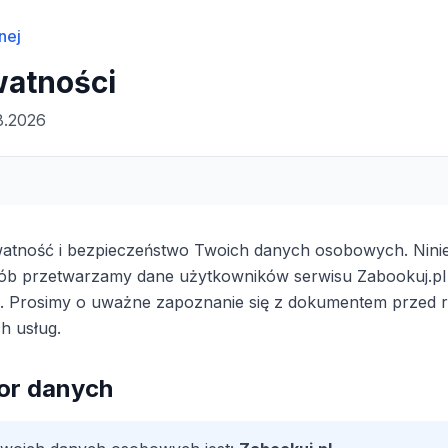
nej
watności
8.2026
tność i bezpieczeństwo Twoich danych osobowych. Niniej
osób przetwarzamy dane użytkowników serwisu Zabookuj.pl 
a. Prosimy o uważne zapoznanie się z dokumentem przed
h usług.
tor danych