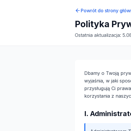
Powrót do strony głów
Polityka Pry
Ostatnia aktualizacja:
5.0
Dbamy o Twoją prywa
wyjaśnia, w jaki sp
przysługują Ci praw
korzystania z naszyc
I. Administra