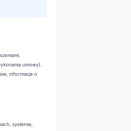
szeniami.
 wykonania umowy).
ie, informacje o
iach, systemie,