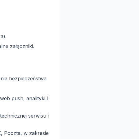
a).
ne załączniki.
enia bezpieczeństwa
eb push, analityki i
technicznej serwisu i
, Poczta, w zakresie