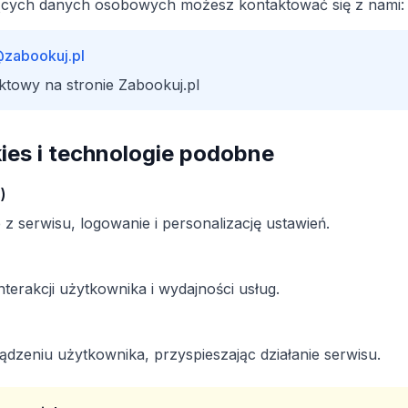
cych danych osobowych możesz kontaktować się z nami:
@zabookuj.pl
ktowy na stronie Zabookuj.pl
okies i technologie podobne
)
 z serwisu, logowanie i personalizację ustawień.
nterakcji użytkownika i wydajności usług.
ądzeniu użytkownika, przyspieszając działanie serwisu.