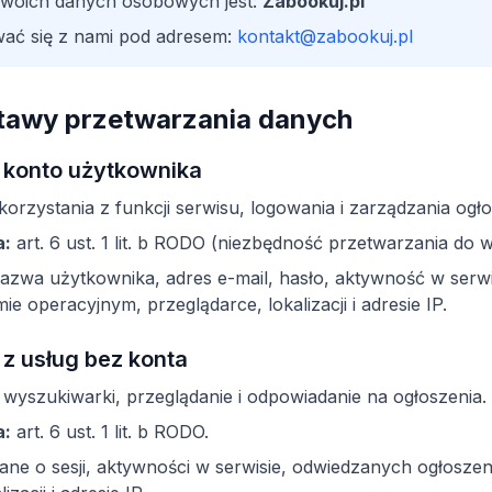
Twoich danych osobowych jest:
Zabookuj.pl
ać się z nami pod adresem:
kontakt@zabookuj.pl
dstawy przetwarzania danych
 i konto użytkownika
orzystania z funkcji serwisu, logowania i zarządzania ogło
a:
art. 6 ust. 1 lit. b RODO (niezbędność przetwarzania do
azwa użytkownika, adres e-mail, hasło, aktywność w serwis
ie operacyjnym, przeglądarce, lokalizacji i adresie IP.
 z usług bez konta
 wyszukiwarki, przeglądanie i odpowiadanie na ogłoszenia.
a:
art. 6 ust. 1 lit. b RODO.
ane o sesji, aktywności w serwisie, odwiedzanych ogłoszen