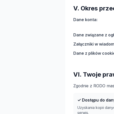
V. Okres prz
Dane konta:
Dane związane z og
Załączniki w wiado
Dane z plików cooki
VI. Twoje pr
Zgodnie z RODO mas
✓ Dostępu do dan
Uzyskania kopii dan
serwis.