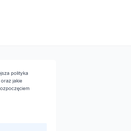
sza polityka
oraz jakie
 rozpoczęciem