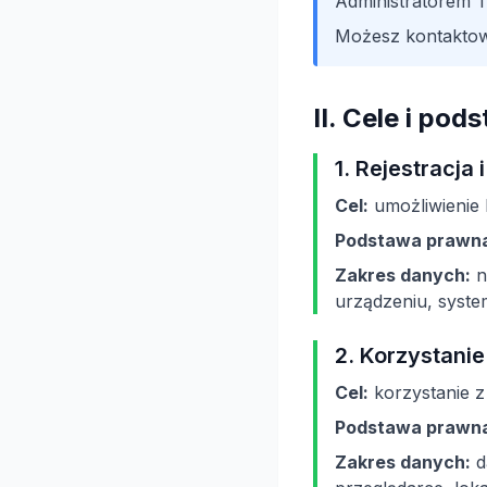
Administratorem 
Możesz kontaktow
II. Cele i po
1. Rejestracja
Cel:
umożliwienie k
Podstawa prawn
Zakres danych:
n
urządzeniu, system
2. Korzystanie
Cel:
korzystanie z
Podstawa prawn
Zakres danych:
d