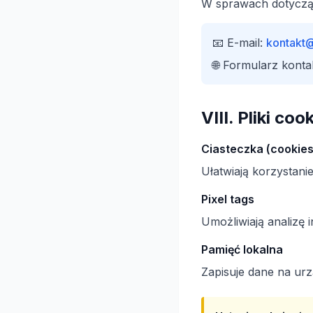
W sprawach dotyczą
📧 E-mail:
kontakt
🌐 Formularz konta
VIII. Pliki co
Ciasteczka (cookies
Ułatwiają korzystanie
Pixel tags
Umożliwiają analizę i
Pamięć lokalna
Zapisuje dane na urz