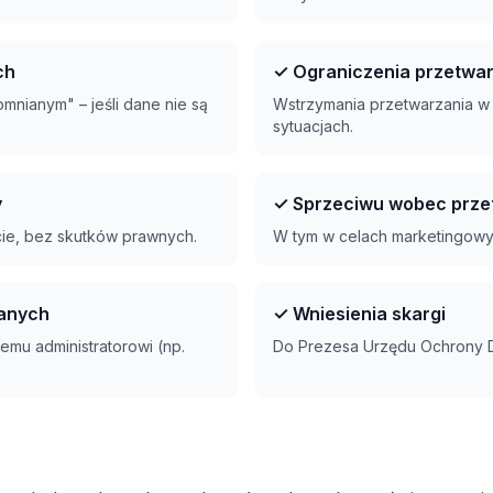
ch
✓ Ograniczenia przetwa
mnianym" – jeśli dane nie są
Wstrzymania przetwarzania w
sytuacjach.
y
✓ Sprzeciwu wobec prze
e, bez skutków prawnych.
W tym w celach marketingowy
anych
✓ Wniesienia skargi
emu administratorowi (np.
Do Prezesa Urzędu Ochrony