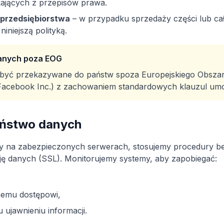
ających z przepisów prawa.
przedsiębiorstwa
– w przypadku sprzedaży części lub ca
niniejszą polityką.
anych poza EOG
być przekazywane do państw spoza Europejskiego Obsza
 Facebook Inc.) z zachowaniem standardowych klauzul u
eństwo danych
 na zabezpieczonych serwerach, stosujemy procedury be
ję danych (SSL). Monitorujemy systemy, aby zapobiegać:
emu dostępowi,
ujawnieniu informacji.