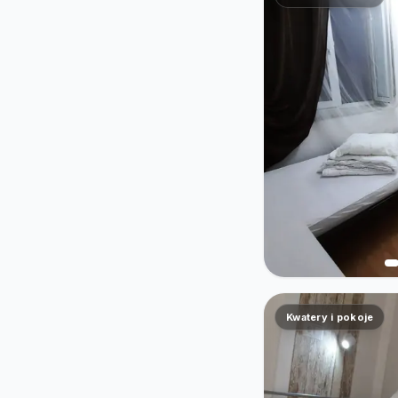
Kwatery i pokoje