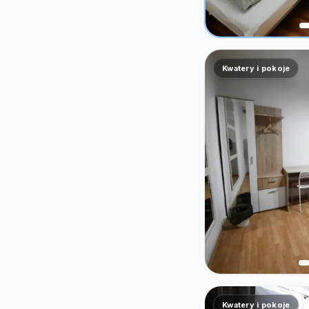
Kwatery i pokoje
Kwatery i pokoje