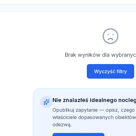
Brak wyników dla wybranych
Wyczyść filtry
Nie znalazłeś idealnego nocle
Opublikuj zapytanie — opisz, czego
właściciele dopasowanych obiektów 
odezwą.