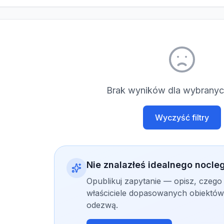
Brak wyników dla wybranych
Wyczyść filtry
Nie znalazłeś idealnego nocle
Opublikuj zapytanie — opisz, czego
właściciele dopasowanych obiektów 
odezwą.