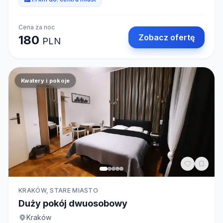
Cena za noc
Zobacz ofertę
180
PLN
Kwatery i pokoje
KRAKÓW, STARE MIASTO
Duży pokój dwuosobowy
Kraków