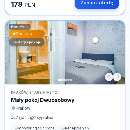
Zobacz ofertę
178
PLN
Promowane
Premium
Kwatery i pokoje
KRAKÓW, STARE MIASTO
Mały pokój Dwuosobowy
Kraków
2
gości
1
sypialnia
Monitoring / Ochrona
Recepcja 24h