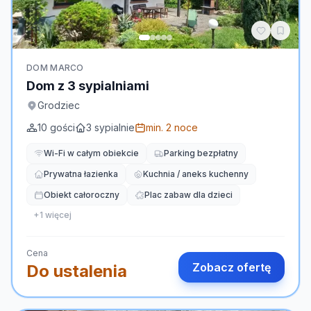
DOM MARCO
Dom z 3 sypialniami
Grodziec
10
gości
3
sypialnie
min.
2
noce
Wi-Fi w całym obiekcie
Parking bezpłatny
Prywatna łazienka
Kuchnia / aneks kuchenny
Obiekt całoroczny
Plac zabaw dla dzieci
+
1
więcej
Cena
Zobacz ofertę
Do ustalenia