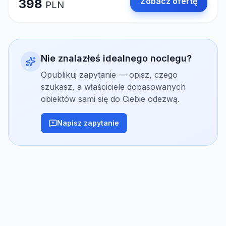
Zobacz ofertę
398
PLN
Nie znalazłeś idealnego noclegu?
Opublikuj zapytanie — opisz, czego
szukasz, a właściciele dopasowanych
obiektów sami się do Ciebie odezwą.
Napisz zapytanie