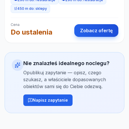
🛒
450 m do:
sklepy
Cena
Zobacz ofertę
Do ustalenia
Nie znalazłeś idealnego noclegu?
Opublikuj zapytanie — opisz, czego
szukasz, a właściciele dopasowanych
obiektów sami się do Ciebie odezwą.
Napisz zapytanie