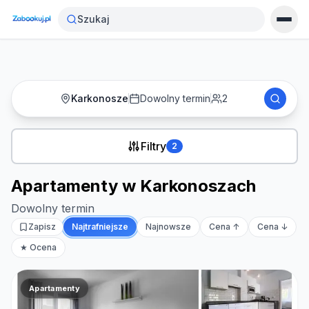
Strona główna
›
Noclegi
›
Apartamenty w Karkonoszach
Szukaj
Karkonosze
Dowolny termin
2
Filtry
2
Apartamenty w Karkonoszach
Dowolny termin
Zapisz
Najtrafniejsze
Najnowsze
Cena ↑
Cena ↓
★ Ocena
Apartamenty