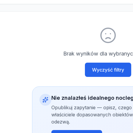
Brak wyników dla wybranych
Wyczyść filtry
Nie znalazłeś idealnego nocle
Opublikuj zapytanie — opisz, czego
właściciele dopasowanych obiektów 
odezwą.