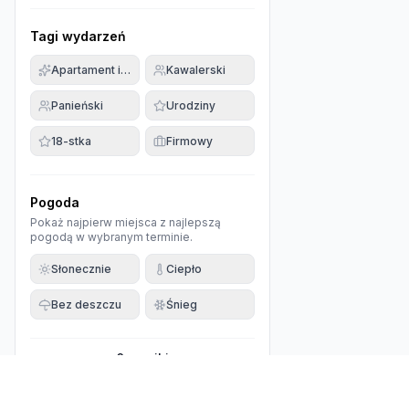
Tagi wydarzeń
Apartament imprezowy
Kawalerski
Panieński
Urodziny
18-stka
Firmowy
Pogoda
Pokaż najpierw miejsca z najlepszą
pogodą w wybranym terminie.
Słonecznie
Ciepło
Bez deszczu
Śnieg
0
wyniki