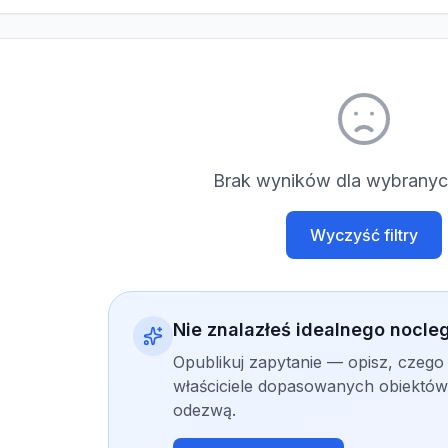
Brak wyników dla wybranych
Wyczyść filtry
Nie znalazłeś idealnego nocle
Opublikuj zapytanie — opisz, czego
właściciele dopasowanych obiektów 
odezwą.