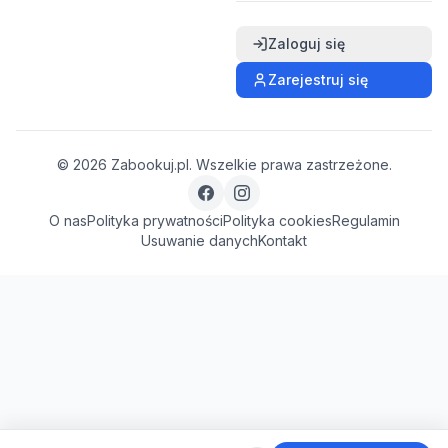
Zaloguj się
Zarejestruj się
©
2026
Zabookuj.pl. Wszelkie prawa zastrzeżone.
O nas
Polityka prywatności
Polityka cookies
Regulamin
Usuwanie danych
Kontakt