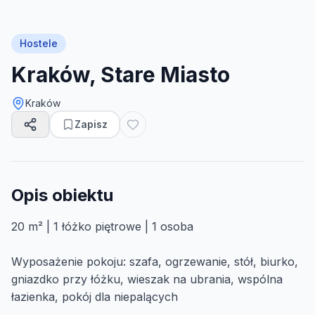
Hostele
Kraków, Stare Miasto
Kraków
Zapisz
Opis obiektu
20 m² | 1 łóżko piętrowe | 1 osoba
Wyposażenie pokoju: szafa, ogrzewanie, stół, biurko,
gniazdko przy łóżku, wieszak na ubrania, wspólna
łazienka, pokój dla niepalących