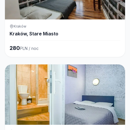
Kraków
Kraków, Stare Miasto
280
PLN / noc