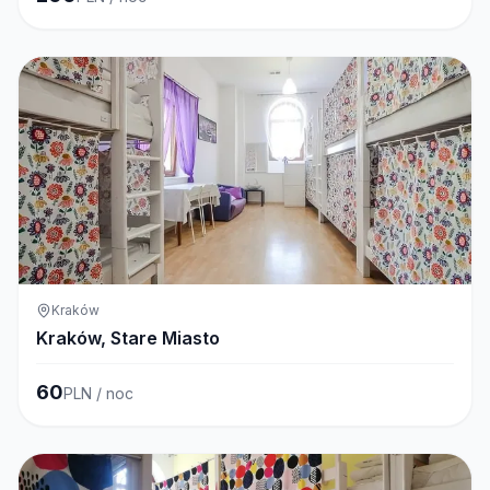
Kraków
Kraków, Stare Miasto
60
PLN / noc