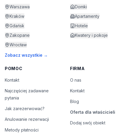
Warszawa
Domki
Kraków
Apartamenty
Gdańsk
Hotele
Zakopane
Kwatery i pokoje
Wrocław
Zobacz wszystkie →
POMOC
FIRMA
Kontakt
O nas
Najczęściej zadawane
Kontakt
pytania
Blog
Jak zarezerwować?
Oferta dla właścicieli
Anulowanie rezerwacji
Dodaj swój obiekt
Metody płatności