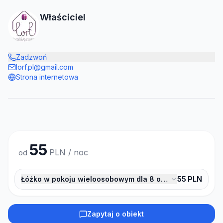
Właściciel
Zadzwoń
lorf.pl@gmail.com
Strona internetowa
55
PLN / noc
od
Łóżko w pokoju wieloosobowym dla 8 osób
55
PLN
Zapytaj o obiekt