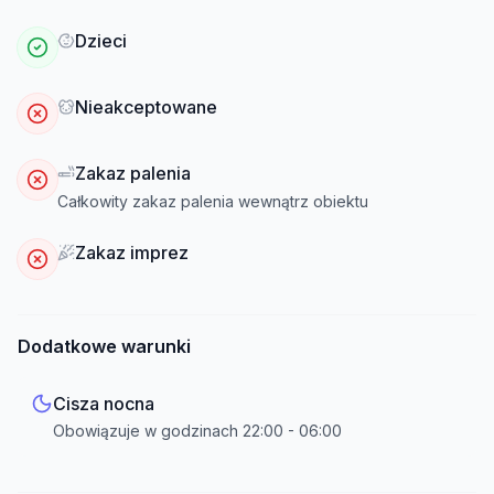
Dzieci
Nieakceptowane
Zakaz palenia
Całkowity zakaz palenia wewnątrz obiektu
Zakaz imprez
Dodatkowe warunki
Cisza nocna
Obowiązuje w godzinach
22:00
-
06:00