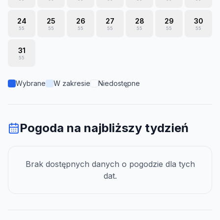
24
25
26
27
28
29
30
55
55
55
55
55
55
55
31
55
Wybrane
W zakresie
Niedostępne
Pogoda na najbliższy tydzień
Brak dostępnych danych o pogodzie dla tych
dat.