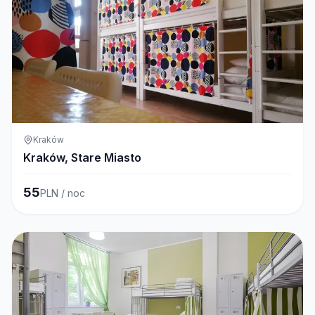
Kraków
Kraków, Stare Miasto
55
PLN / noc