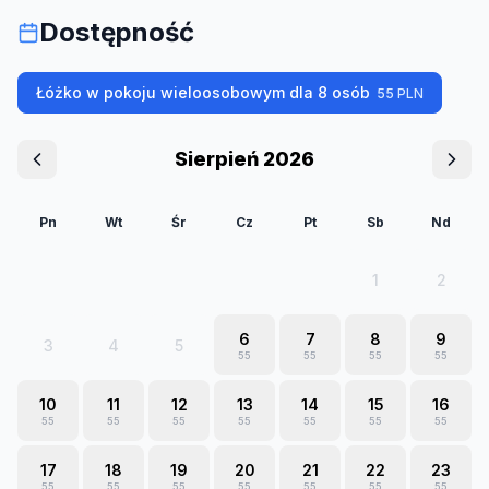
Dostępność
Łóżko w pokoju wieloosobowym dla 8 osób
55
PLN
Sierpień 2026
Pn
Wt
Śr
Cz
Pt
Sb
Nd
1
2
6
7
8
9
3
4
5
55
55
55
55
10
11
12
13
14
15
16
55
55
55
55
55
55
55
17
18
19
20
21
22
23
55
55
55
55
55
55
55