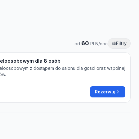
60
Filtry
od
PLN/noc
ieloosobowym dla 8 osób
eloosobowym z dostępem do salonu dla gosci oraz wspólnej
ów.
Rezerwuj