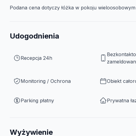
Podana cena dotyczy łóżka w pokoju wieloosobowym z
Udogodnienia
Bezkontakt
Recepcja 24h
zameldowan
Monitoring / Ochrona
Obiekt cało
Parking płatny
Prywatna ła
Wyżywienie