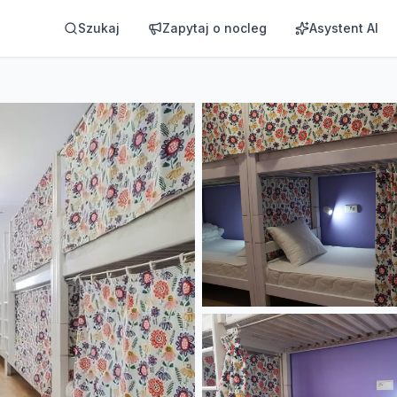
Szukaj
Zapytaj o nocleg
Asystent AI