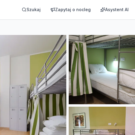
Szukaj
Zapytaj o nocleg
Asystent AI