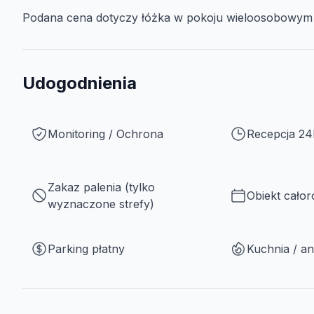
Podana cena dotyczy łóżka w pokoju wieloosobowym z
Udogodnienia
Monitoring / Ochrona
Recepcja 24
Zakaz palenia (tylko
Obiekt cało
wyznaczone strefy)
Parking płatny
Kuchnia / a