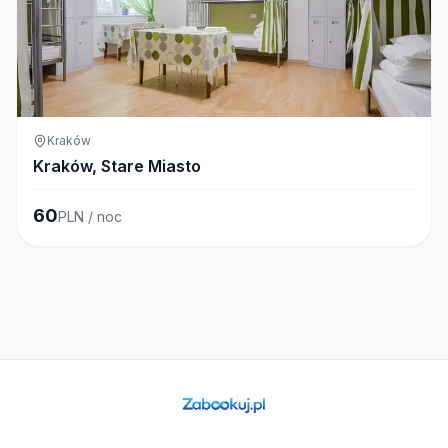
Kraków
Kraków, Stare Miasto
60
PLN / noc