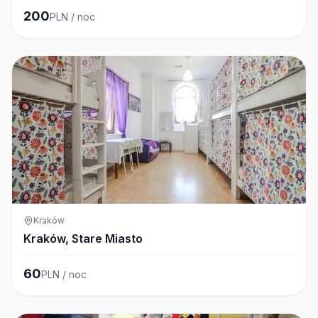
200
PLN / noc
Kraków
Kraków, Stare Miasto
60
PLN / noc