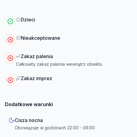
Dzieci
Nieakceptowane
Zakaz palenia
Całkowity zakaz palenia wewnątrz obiektu
Zakaz imprez
Dodatkowe warunki
Cisza nocna
Obowiązuje w godzinach
22:00
-
06:00