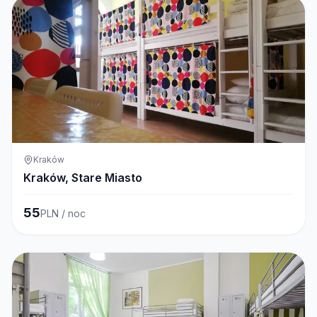
Kraków
Kraków, Stare Miasto
55
PLN / noc