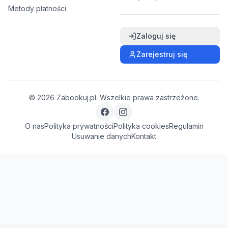
Metody płatności
Zaloguj się
Zarejestruj się
©
2026
Zabookuj.pl. Wszelkie prawa zastrzeżone.
O nas
Polityka prywatności
Polityka cookies
Regulamin
Usuwanie danych
Kontakt