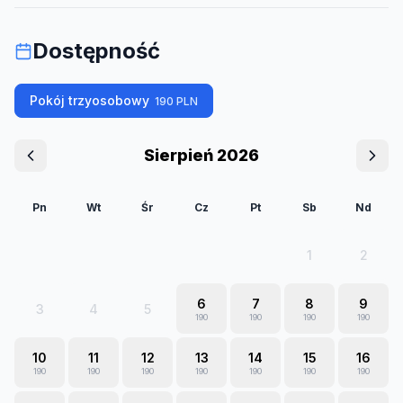
Dostępność
Pokój trzyosobowy
190
PLN
Sierpień 2026
Pn
Wt
Śr
Cz
Pt
Sb
Nd
1
2
6
7
8
9
3
4
5
190
190
190
190
10
11
12
13
14
15
16
190
190
190
190
190
190
190