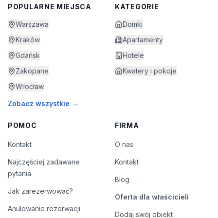
POPULARNE MIEJSCA
KATEGORIE
Warszawa
Domki
Kraków
Apartamenty
Gdańsk
Hotele
Zakopane
Kwatery i pokoje
Wrocław
Zobacz wszystkie →
POMOC
FIRMA
Kontakt
O nas
Najczęściej zadawane
Kontakt
pytania
Blog
Jak zarezerwować?
Oferta dla właścicieli
Anulowanie rezerwacji
Dodaj swój obiekt