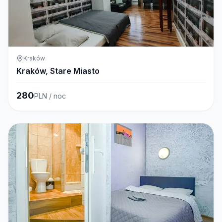
Kraków
Kraków, Stare Miasto
280
PLN / noc