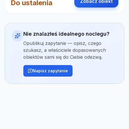
Zobacz obiekt
Do ustalenia
Nie znalazłeś idealnego noclegu?
Opublikuj zapytanie — opisz, czego
szukasz, a właściciele dopasowanych
obiektów sami się do Ciebie odezwą.
Napisz zapytanie