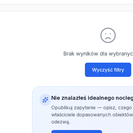
Brak wyników dla wybranych
Wyczyść filtry
Nie znalazłeś idealnego nocle
Opublikuj zapytanie — opisz, czego
właściciele dopasowanych obiektów 
odezwą.