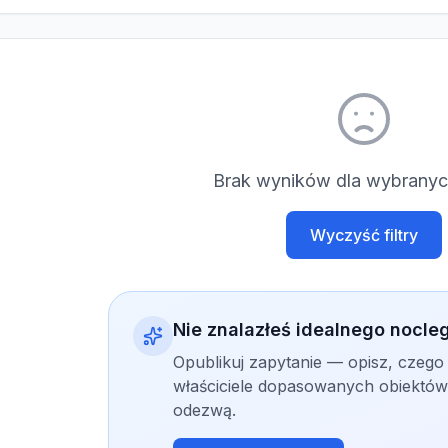
Brak wyników dla wybranych
Wyczyść filtry
Nie znalazłeś idealnego nocle
Opublikuj zapytanie — opisz, czego
właściciele dopasowanych obiektów 
odezwą.