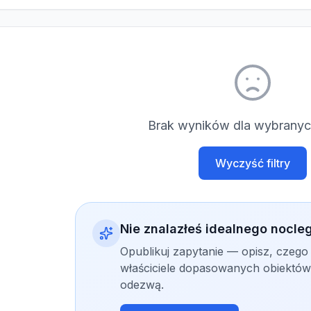
Brak wyników dla wybranych
Wyczyść filtry
Nie znalazłeś idealnego nocle
Opublikuj zapytanie — opisz, czego
właściciele dopasowanych obiektów 
odezwą.