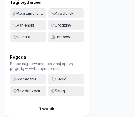
Tagi wydarzeń
Apartament imprezowy
Kawalerski
Panieński
Urodziny
18-stka
Firmowy
Pogoda
Pokaż najpierw miejsca z najlepszą
pogodą w wybranym terminie.
Słonecznie
Ciepło
Bez deszczu
Śnieg
0
wyniki