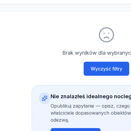
Brak wyników dla wybranych
Wyczyść filtry
Nie znalazłeś idealnego nocle
Opublikuj zapytanie — opisz, czego
właściciele dopasowanych obiektów 
odezwą.