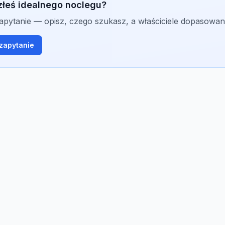
złeś idealnego noclegu?
zapytanie — opisz, czego szukasz, a właściciele dopasowan
zapytanie