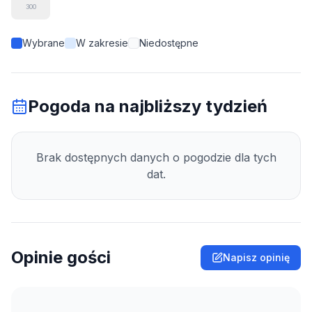
300
Wybrane
W zakresie
Niedostępne
Pogoda na najbliższy tydzień
Brak dostępnych danych o pogodzie dla tych
dat.
Opinie gości
Napisz opinię