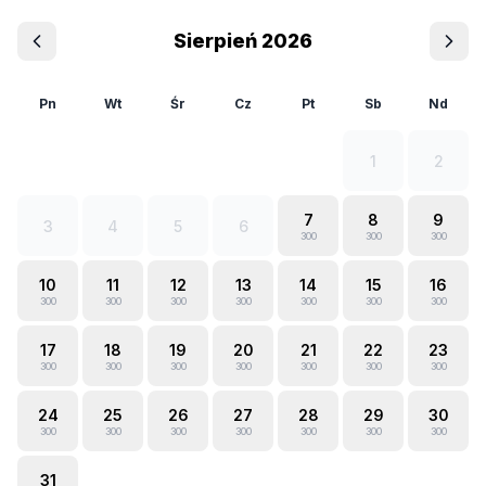
Sierpień 2026
Pn
Wt
Śr
Cz
Pt
Sb
Nd
1
2
7
8
9
3
4
5
6
300
300
300
10
11
12
13
14
15
16
300
300
300
300
300
300
300
17
18
19
20
21
22
23
300
300
300
300
300
300
300
24
25
26
27
28
29
30
300
300
300
300
300
300
300
31