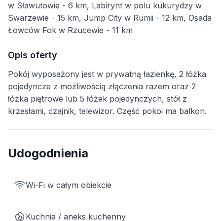
w Sławutowie - 6 km, Labirynt w polu kukurydzy w
Swarzewie - 15 km, Jump City w Rumii - 12 km, Osada
Łowców Fok w Rzucewie - 11 km
Opis oferty
Pokój wyposażony jest w prywatną łazienkę, 2 łóżka
pojedyncze z możliwością złączenia razem oraz 2
łóżka piętrowe lub 5 łóżek pojedynczych, stół z
krzesłami, czajnik, telewizor. Część pokoi ma balkon.
Udogodnienia
Wi-Fi w całym obiekcie
Kuchnia / aneks kuchenny