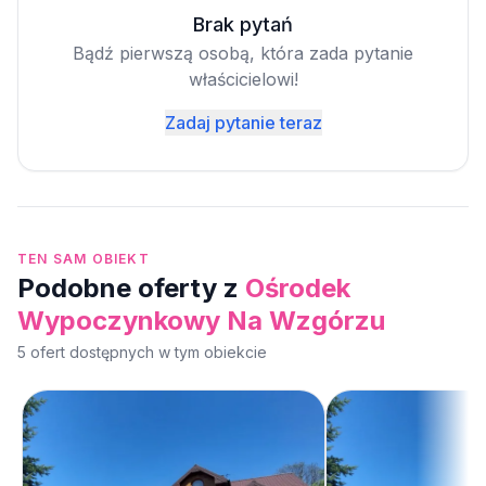
Brak pytań
Bądź pierwszą osobą, która zada pytanie
właścicielowi!
Zadaj pytanie teraz
TEN SAM OBIEKT
Podobne oferty z
Ośrodek
Wypoczynkowy Na Wzgórzu
5
ofert dostępnych
w tym obiekcie