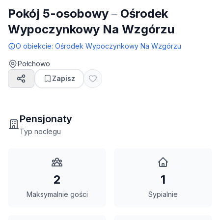
Pokój 5-osobowy
–
Ośrodek
Wypoczynkowy Na Wzgórzu
O obiekcie:
Ośrodek Wypoczynkowy Na Wzgórzu
Połchowo
Zapisz
Pensjonaty
Typ noclegu
2
1
Maksymalnie gości
Sypialnie