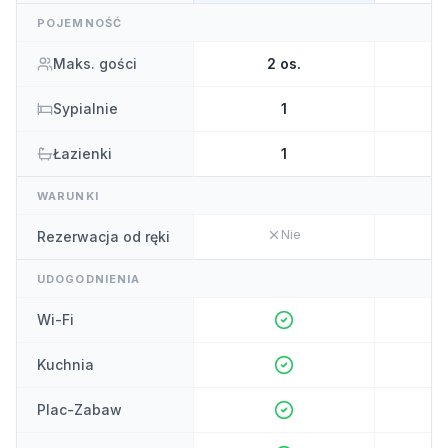
POJEMNOŚĆ
Maks. gości
2
os.
Sypialnie
1
Łazienki
1
WARUNKI
Nie
Rezerwacja od ręki
UDOGODNIENIA
Wi-Fi
Kuchnia
Plac-Zabaw