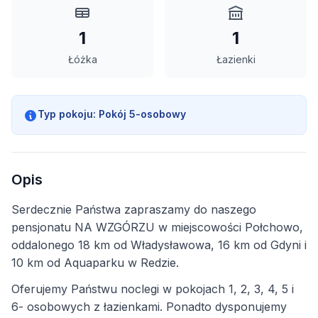
1
1
Łóżka
Łazienki
Typ pokoju:
Pokój 5-osobowy
Opis
Serdecznie Państwa zapraszamy do naszego
pensjonatu NA WZGÓRZU w miejscowości Połchowo,
oddalonego 18 km od Władysławowa, 16 km od Gdyni i
10 km od Aquaparku w Redzie.
Oferujemy Państwu noclegi w pokojach 1, 2, 3, 4, 5 i
6- osobowych z łazienkami. Ponadto dysponujemy