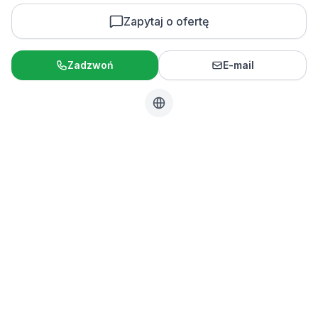
Zapytaj o ofertę
Zadzwoń
E-mail