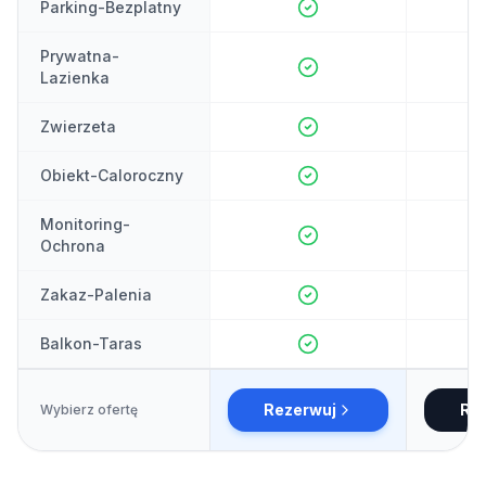
Parking-Bezplatny
Prywatna-
Lazienka
Zwierzeta
Obiekt-Caloroczny
Monitoring-
Ochrona
Zakaz-Palenia
Balkon-Taras
Rezerwuj
Re
Wybierz ofertę