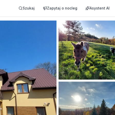
Szukaj
Zapytaj o nocleg
Asystent AI