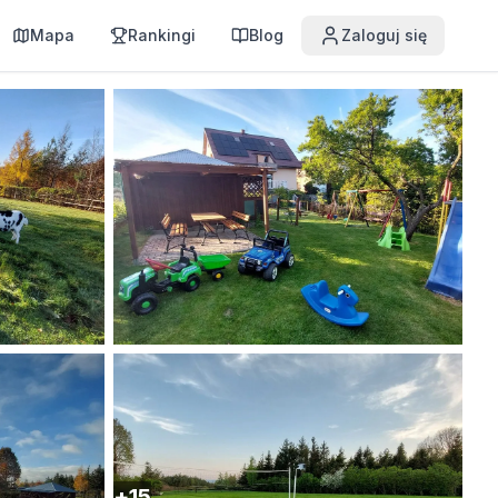
Mapa
Rankingi
Blog
Zaloguj się
+
15