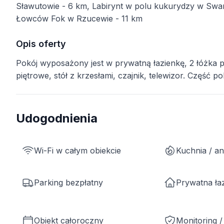
Sławutowie - 6 km, Labirynt w polu kukurydzy w Swar
Łowców Fok w Rzucewie - 11 km
Opis oferty
Pokój wyposażony jest w prywatną łazienkę, 2 łóżka 
piętrowe, stół z krzesłami, czajnik, telewizor. Część p
Udogodnienia
Wi-Fi w całym obiekcie
Kuchnia / a
Parking bezpłatny
Prywatna ła
Obiekt całoroczny
Monitoring 