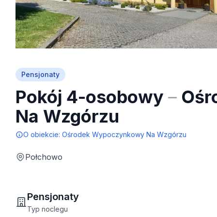
Pensjonaty
Pokój 4-osobowy
–
Ośr
Na Wzgórzu
O obiekcie:
Ośrodek Wypoczynkowy Na Wzgórzu
Połchowo
Pensjonaty
Typ noclegu