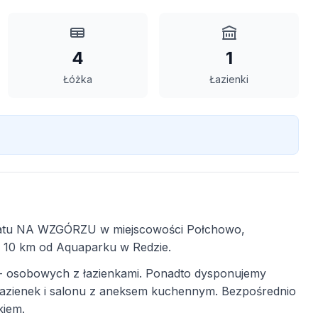
4
1
Łóżka
Łazienki
natu NA WZGÓRZU w miejscowości Połchowo,
 10 km od Aquaparku w Redzie.
 6- osobowych z łazienkami. Ponadto dysponujemy
2 łazienek i salonu z aneksem kuchennym. Bezpośrednio
kiem.