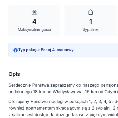
4
1
Maksymalnie gości
Sypialnie
Typ pokoju:
Pokój 4-osobowy
Opis
Serdecznie Państwa zapraszamy do naszego pensjo
oddalonego 18 km od Władysławowa, 16 km od Gdyni i
Oferujemy Państwu noclegi w pokojach 1, 2, 3, 4, 5 i
również apartamentem składającym się z 2 sypialni, 
z salonu jest dostęp do dużego tarasu z pięknym wido