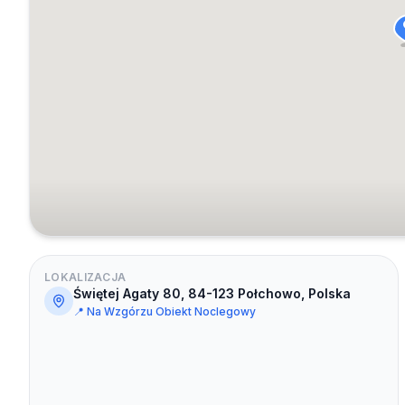
LOKALIZACJA
Świętej Agaty 80, 84-123 Połchowo, Polska
📍
Na Wzgórzu Obiekt Noclegowy