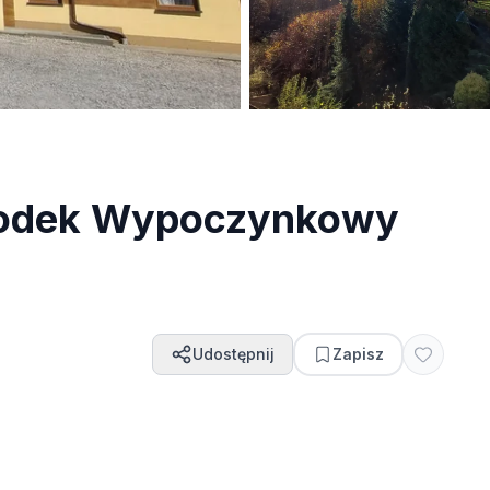
odek Wypoczynkowy
Udostępnij
Zapisz