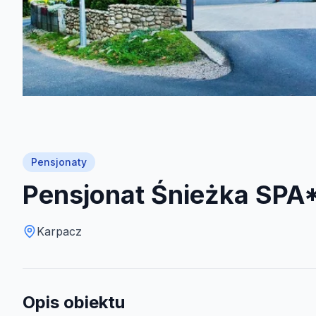
Pensjonaty
Pensjonat Śnieżka SPA
Karpacz
Opis obiektu