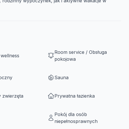
 rodzinny wypoczynek, jak i aktywne wakacje w
Room service / Obsługa
 wellness
pokojowa
roczny
Sauna
 zwierzęta
Prywatna łazienka
Pokój dla osób
niepełnosprawnych