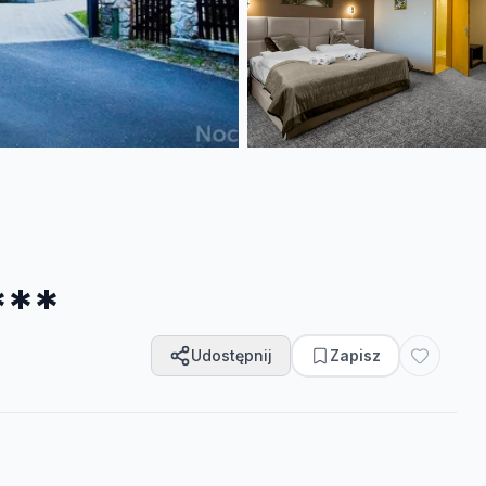
***
Udostępnij
Zapisz