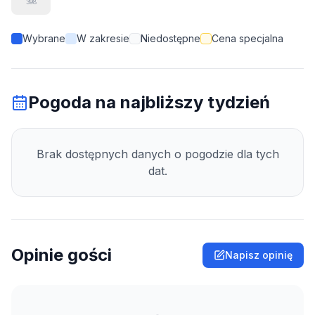
398
Wybrane
W zakresie
Niedostępne
Cena specjalna
Pogoda na najbliższy tydzień
Brak dostępnych danych o pogodzie dla tych
dat.
Opinie gości
Napisz opinię