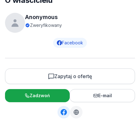
O właścicielu
Anonymous
Zweryfikowany
Facebook
Zapytaj o ofertę
Zadzwoń
E-mail