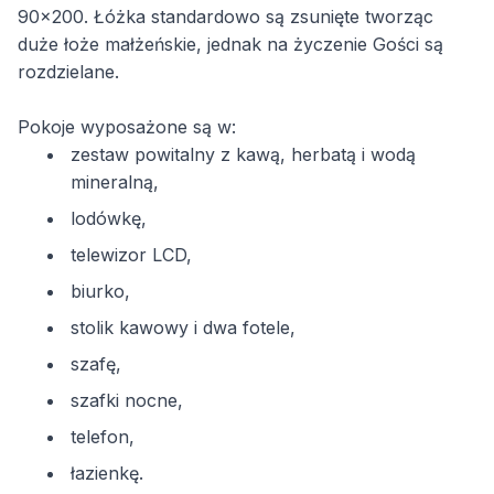
90x200. Łóżka standardowo są zsunięte tworząc
duże łoże małżeńskie, jednak na życzenie Gości są
rozdzielane.
Pokoje wyposażone są w:
zestaw powitalny z kawą, herbatą i wodą
mineralną,
lodówkę,
telewizor LCD,
biurko,
stolik kawowy i dwa fotele,
szafę,
szafki nocne,
telefon,
łazienkę.