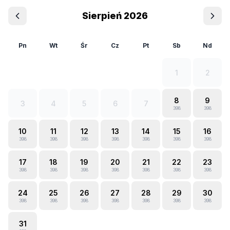
Sierpień 2026
Pn
Wt
Śr
Cz
Pt
Sb
Nd
1
2
8
9
3
4
5
6
7
398
398
10
11
12
13
14
15
16
398
398
398
398
398
398
398
17
18
19
20
21
22
23
398
398
398
398
398
398
398
24
25
26
27
28
29
30
398
398
398
398
398
398
398
31