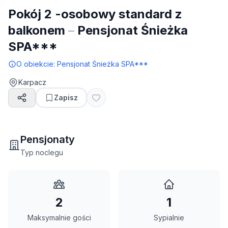
Pokój 2 -osobowy standard z
balkonem
–
Pensjonat Śnieżka
SPA***
O obiekcie:
Pensjonat Śnieżka SPA***
Karpacz
Zapisz
Pensjonaty
Typ noclegu
2
1
Maksymalnie gości
Sypialnie