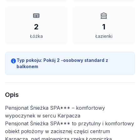
2
1
Łóżka
Łazienki
Typ pokoju:
Pokój 2 -osobowy standard z
balkonem
Opis
Pensjonat Śnieżka SPA*** – komfortowy
wypoczynek w sercu Karpacza
Pensjonat Śnieżka SPA*** to przytulny i komfortowy
obiekt położony w zacisznej części centrum
Karpacza, nad malowniczą rzeką Łomniczką.