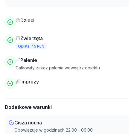
Dzieci
Zwierzęta
Opłata: 45 PLN
Palenie
Całkowity zakaz palenia wewnątrz obiektu
Imprezy
Dodatkowe warunki
Cisza nocna
Obowiązuje w godzinach
22:00
-
06:00