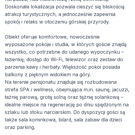
Doskonała lokalizacja pozwala cieszyć się bliskością
atrakcji turystycznych, a jednocześnie zapewnia
spokój i relaks w otoczeniu górskiej przyrody.
Obiekt oferuje komfortowe, nowocześnie
wyposażone pokoje i studia, w których goście znajdą
wszystko, co potrzebne do udanego wypoczynku –
łazienkę, dostęp do Wi-Fi, telewizor oraz zestaw do
parzenia kawy i herbaty. Większość pokoi posiada
balkony z pięknym widokiem na góry.
Na terenie pensjonatu znajduje się rozbudowana
strefa SPA i wellness, obejmująca m.in. saunę, jacuzzi,
łaźnię parową, grotę solną oraz tężnię solankową –
idealne miejsce na regenerację po dniu spędzonym na
szlaku lub stoku narciarskim. Do dyspozycji gości są
także sala kominkowa, bilard, sala zabaw dla dzieci
oraz parking.