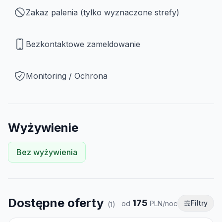
Zakaz palenia (tylko wyznaczone strefy)
Bezkontaktowe zameldowanie
Monitoring / Ochrona
Wyżywienie
Bez wyżywienia
Dostępne oferty
175
Filtry
od
PLN/noc
(
1
)