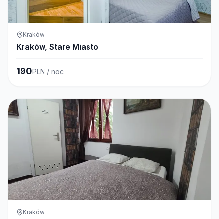
Kraków
Kraków, Stare Miasto
190
PLN / noc
Kraków