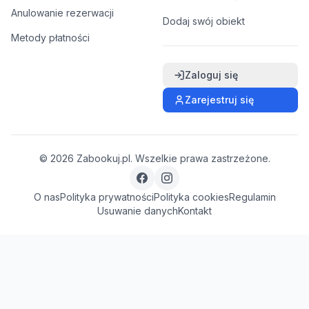
Anulowanie rezerwacji
Dodaj swój obiekt
Metody płatności
Zaloguj się
Zarejestruj się
©
2026
Zabookuj.pl. Wszelkie prawa zastrzeżone.
O nas
Polityka prywatności
Polityka cookies
Regulamin
Usuwanie danych
Kontakt