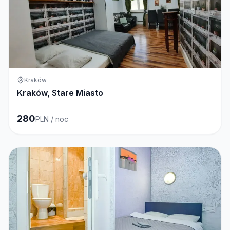
Kraków
Kraków, Stare Miasto
280
PLN / noc