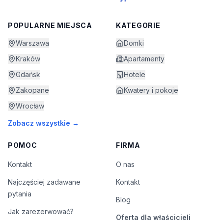
POPULARNE MIEJSCA
KATEGORIE
Warszawa
Domki
Kraków
Apartamenty
Gdańsk
Hotele
Zakopane
Kwatery i pokoje
Wrocław
Zobacz wszystkie →
POMOC
FIRMA
Kontakt
O nas
Najczęściej zadawane
Kontakt
pytania
Blog
Jak zarezerwować?
Oferta dla właścicieli