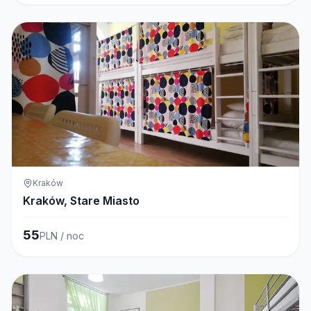
Kraków
Kraków, Stare Miasto
55
PLN / noc