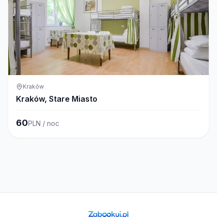
Kraków
Kraków, Stare Miasto
60
PLN / noc