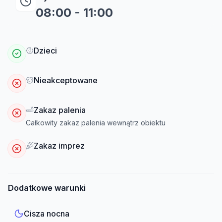
08:00
-
11:00
Dzieci
Nieakceptowane
Zakaz palenia
Całkowity zakaz palenia wewnątrz obiektu
Zakaz imprez
Dodatkowe warunki
Cisza nocna