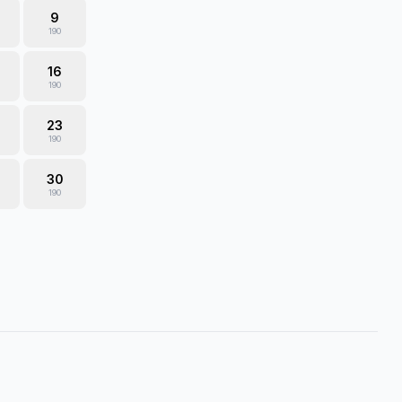
9
190
16
190
23
190
30
190