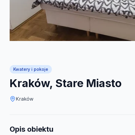
Kwatery i pokoje
Kraków, Stare Miasto
Kraków
Opis obiektu