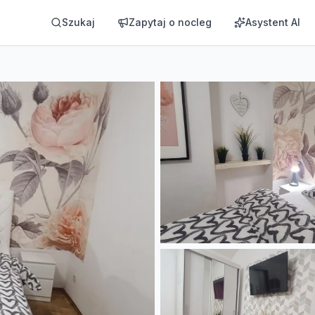
Szukaj
Zapytaj o nocleg
Asystent AI