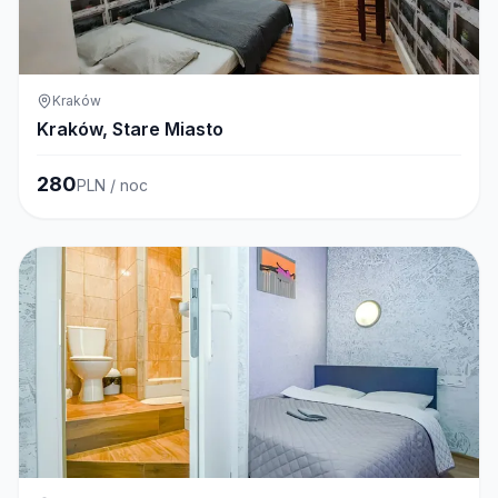
Kraków
Kraków, Stare Miasto
280
PLN / noc