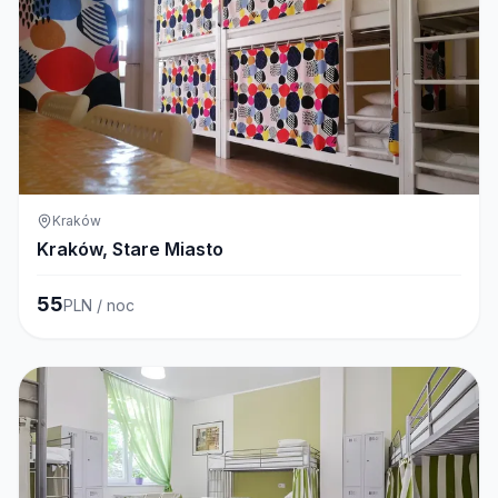
Kraków
Kraków, Stare Miasto
55
PLN / noc