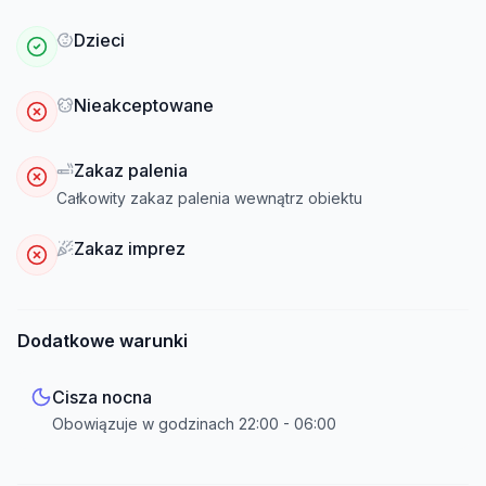
Dzieci
Nieakceptowane
Zakaz palenia
Całkowity zakaz palenia wewnątrz obiektu
Zakaz imprez
Dodatkowe warunki
Cisza nocna
Obowiązuje w godzinach
22:00
-
06:00