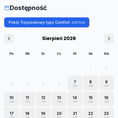
Dostępność
Pokój Trzyosobowy typu Comfort
220
PLN
Sierpień 2026
Pn
Wt
Śr
Cz
Pt
Sb
Nd
1
2
7
8
9
3
4
5
6
220
220
220
10
11
12
13
14
15
16
220
220
220
220
220
220
220
17
18
19
20
21
22
23
220
220
220
220
220
220
220