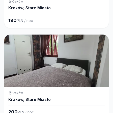
Kraków
Kraków, Stare Miasto
190
PLN / noc
Kraków
Kraków, Stare Miasto
200
PLN / noc