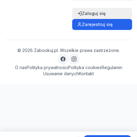
Zaloguj się
Zarejestruj się
©
2026
Zabookuj.pl. Wszelkie prawa zastrzeżone.
O nas
Polityka prywatności
Polityka cookies
Regulamin
Usuwanie danych
Kontakt