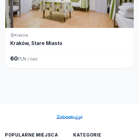
Kraków
Kraków, Stare Miasto
60
PLN / noc
POPULARNE MIEJSCA
KATEGORIE