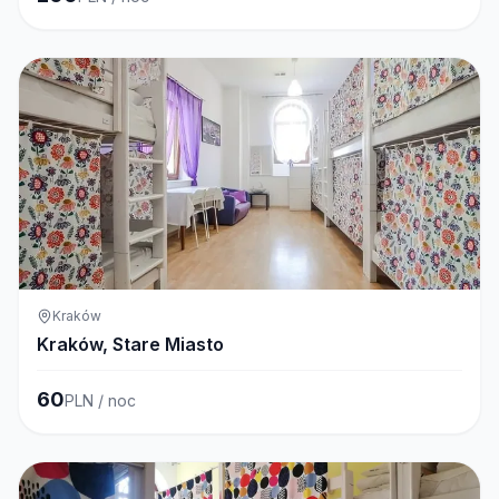
Kraków
Kraków, Stare Miasto
60
PLN / noc