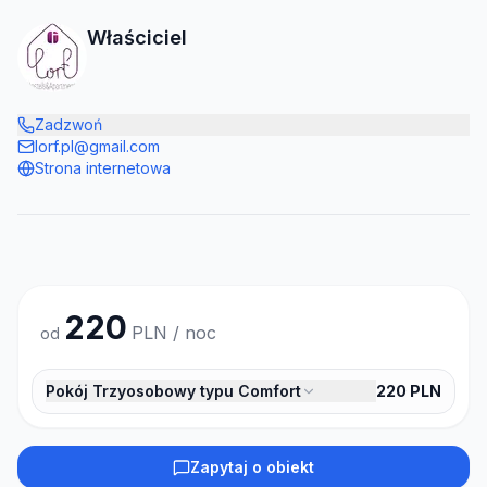
Właściciel
Zadzwoń
lorf.pl@gmail.com
Strona internetowa
220
PLN / noc
od
Pokój Trzyosobowy typu Comfort
220
PLN
Zapytaj o obiekt