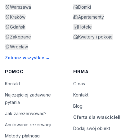
Warszawa
Domki
Kraków
Apartamenty
Gdańsk
Hotele
Zakopane
Kwatery i pokoje
Wrocław
Zobacz wszystkie →
POMOC
FIRMA
Kontakt
O nas
Najczęściej zadawane
Kontakt
pytania
Blog
Jak zarezerwować?
Oferta dla właścicieli
Anulowanie rezerwacji
Dodaj swój obiekt
Metody płatności