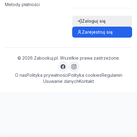
Metody płatności
Zaloguj się
Zarejestruj się
©
2026
Zabookuj.pl. Wszelkie prawa zastrzeżone.
O nas
Polityka prywatności
Polityka cookies
Regulamin
Usuwanie danych
Kontakt