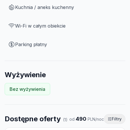
Kuchnia / aneks kuchenny
Wi-Fi w całym obiekcie
Parking płatny
Wyżywienie
Bez wyżywienia
Dostępne oferty
490
Filtry
od
PLN/noc
(
1
)