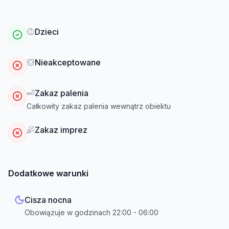
Dzieci
Nieakceptowane
Zakaz palenia
Całkowity zakaz palenia wewnątrz obiektu
Zakaz imprez
Dodatkowe warunki
Cisza nocna
Obowiązuje w godzinach
22:00
-
06:00