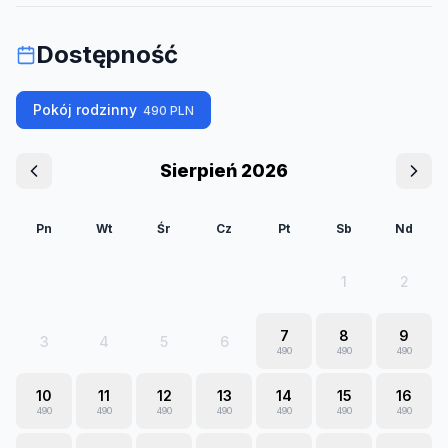
Dostępność
Pokój rodzinny
490
PLN
Sierpień 2026
Pn
Wt
Śr
Cz
Pt
Sb
Nd
1
2
7
8
9
3
4
5
6
490
490
490
10
11
12
13
14
15
16
490
490
490
490
490
490
490