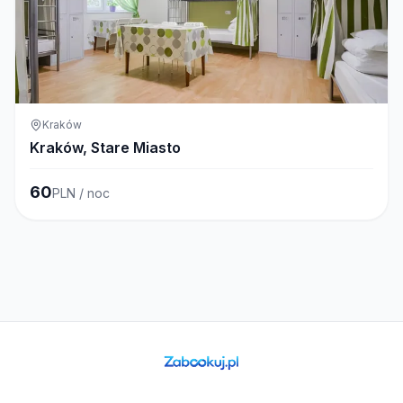
Kraków
Kraków, Stare Miasto
60
PLN / noc