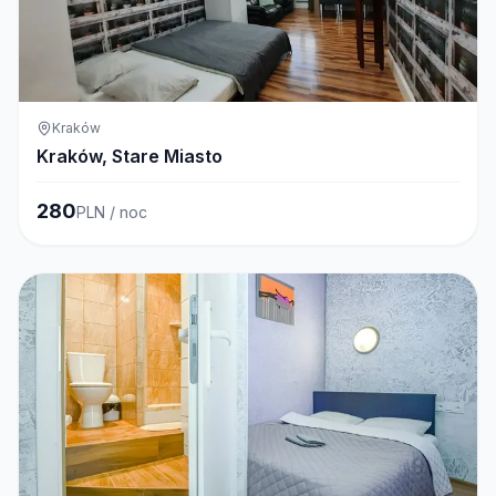
Kraków
Kraków, Stare Miasto
280
PLN / noc