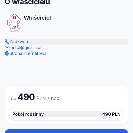
O właścicielu
Właściciel
Zadzwoń
lorf.pl@gmail.com
Strona internetowa
490
PLN / noc
od
Pokój rodzinny
490
PLN