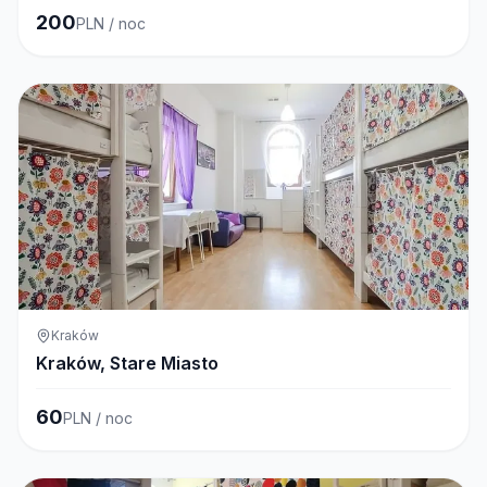
200
PLN / noc
Kraków
Kraków, Stare Miasto
60
PLN / noc