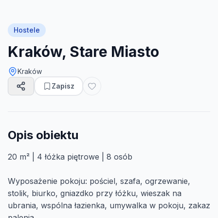
Hostele
Kraków, Stare Miasto
Kraków
Zapisz
Opis obiektu
20 m² | 4 łóżka piętrowe | 8 osób
Wyposażenie pokoju: pościel, szafa, ogrzewanie,
stolik, biurko, gniazdko przy łóżku, wieszak na
ubrania, wspólna łazienka, umywalka w pokoju, zakaz
palenia