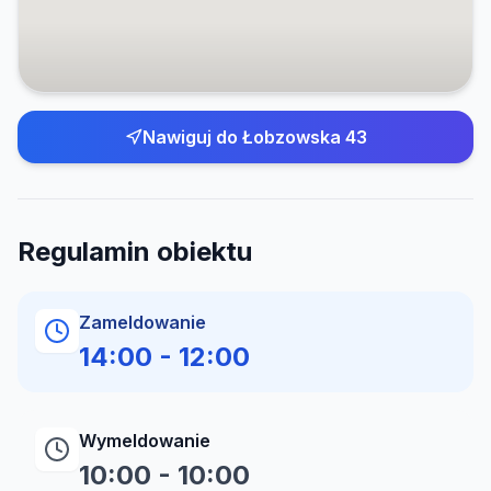
Nawiguj do
Łobzowska 43
Regulamin obiektu
Zameldowanie
14:00
-
12:00
Wymeldowanie
10:00
-
10:00