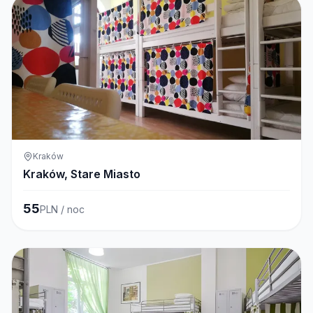
Kraków
Kraków, Stare Miasto
55
PLN / noc