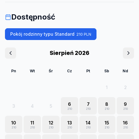
Dostępność
Pokój rodzinny typu Standard
210
PLN
Sierpień 2026
Pn
Wt
Śr
Cz
Pt
Sb
Nd
1
2
6
7
8
9
3
4
5
210
210
210
210
10
11
12
13
14
15
16
210
210
210
210
210
210
210