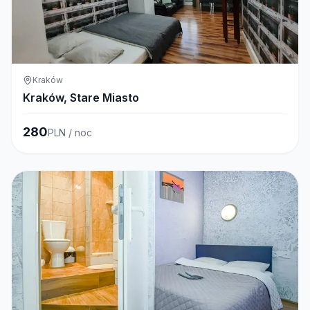
Kraków
Kraków, Stare Miasto
280
PLN / noc