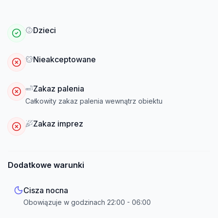
Dzieci
Nieakceptowane
Zakaz palenia
Całkowity zakaz palenia wewnątrz obiektu
Zakaz imprez
Dodatkowe warunki
Cisza nocna
Obowiązuje w godzinach
22:00
-
06:00