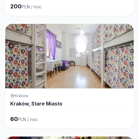
200
PLN / noc
Kraków
Kraków, Stare Miasto
60
PLN / noc