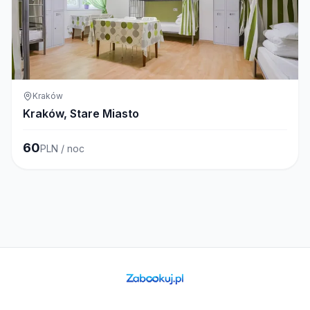
Kraków
Kraków, Stare Miasto
60
PLN / noc