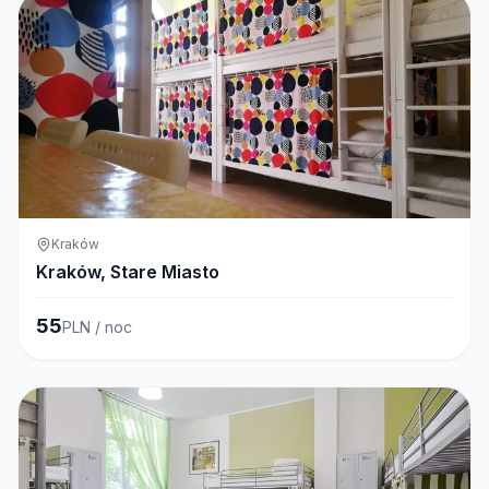
Kraków
Kraków, Stare Miasto
55
PLN / noc