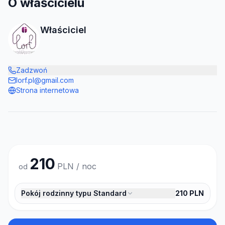
O właścicielu
Właściciel
Zadzwoń
lorf.pl@gmail.com
Strona internetowa
210
PLN / noc
od
Pokój rodzinny typu Standard
210
PLN