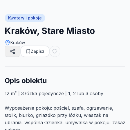
Kwatery i pokoje
Kraków, Stare Miasto
Kraków
Zapisz
Opis obiektu
12 m² | 3 łóżka pojedyncze | 1, 2 lub 3 osoby
Wyposażenie pokoju: pościel, szafa, ogrzewanie,
stolik, biurko, gniazdko przy łóżku, wieszak na
ubrania, wspólna łazienka, umywalka w pokoju, zakaz
palenia