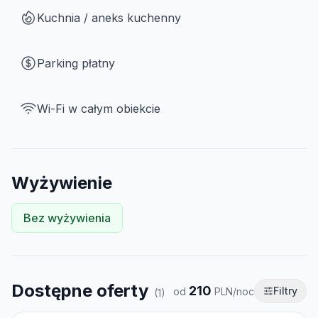
Kuchnia / aneks kuchenny
Parking płatny
Wi-Fi w całym obiekcie
Wyżywienie
Bez wyżywienia
Dostępne oferty
210
Filtry
od
PLN/noc
(
1
)