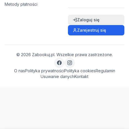
Metody płatności
Zaloguj się
Zarejestruj się
©
2026
Zabookuj.pl. Wszelkie prawa zastrzeżone.
O nas
Polityka prywatności
Polityka cookies
Regulamin
Usuwanie danych
Kontakt