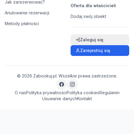
Jak zarezerwować?
Oferta dla właścicieli
Anulowanie rezerwacji
Dodaj swój obiekt
Metody płatności
Zaloguj się
Zarejestruj się
©
2026
Zabookuj.pl. Wszelkie prawa zastrzeżone.
O nas
Polityka prywatności
Polityka cookies
Regulamin
Usuwanie danych
Kontakt