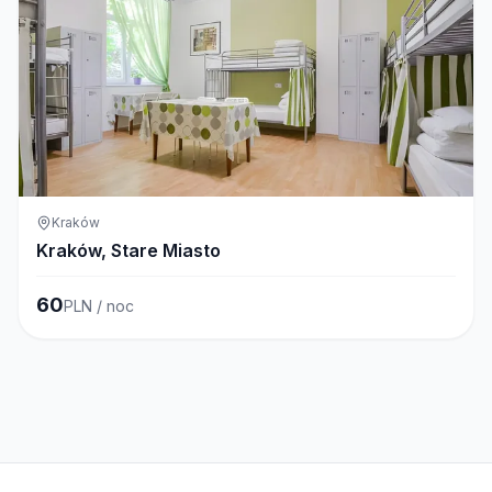
Kraków
Kraków, Stare Miasto
60
PLN / noc