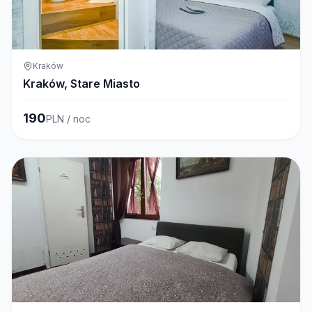
Kraków
Kraków, Stare Miasto
190
PLN / noc