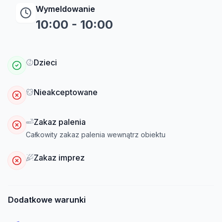
Wymeldowanie
10:00
-
10:00
Dzieci
Nieakceptowane
Zakaz palenia
Całkowity zakaz palenia wewnątrz obiektu
Zakaz imprez
Dodatkowe warunki