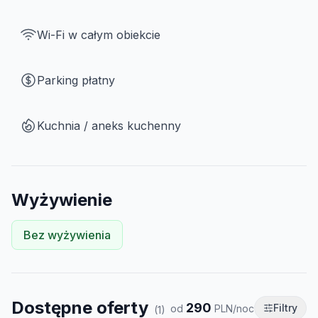
Wi-Fi w całym obiekcie
Parking płatny
Kuchnia / aneks kuchenny
Wyżywienie
Bez wyżywienia
Dostępne oferty
290
Filtry
od
PLN/noc
(
1
)