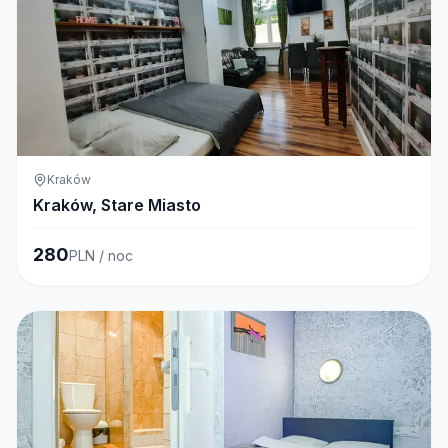
Kraków
Kraków, Stare Miasto
280
PLN / noc