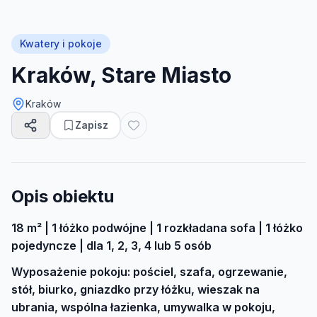
Kwatery i pokoje
Kraków, Stare Miasto
Kraków
Zapisz
Opis obiektu
18 m² | 1 łóżko podwójne | 1 rozkładana sofa | 1 łóżko
pojedyncze | dla 1, 2, 3, 4 lub 5 osób
Wyposażenie pokoju: pościel, szafa, ogrzewanie,
stół, biurko, gniazdko przy łóżku, wieszak na
ubrania, wspólna łazienka, umywalka w pokoju,