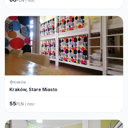
PLN / noc
Kraków
Kraków, Stare Miasto
55
PLN / noc