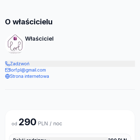
O właścicielu
Właściciel
Zadzwoń
lorf.pl@gmail.com
Strona internetowa
290
PLN / noc
od