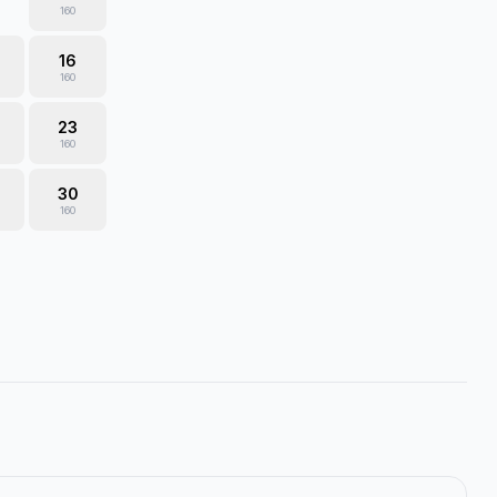
160
16
160
23
160
30
160