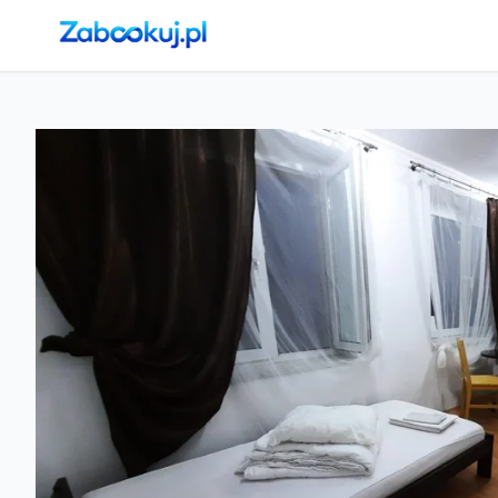
Strona główna
›
Noclegi
›
Kraków
›
Kraków, Stare Miasto