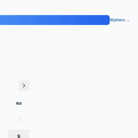
Wybierz →
Nd
2
9