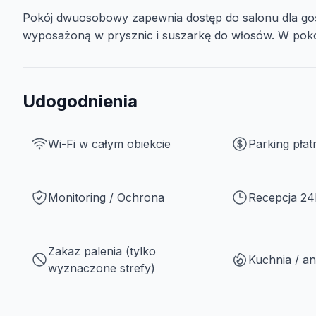
Pokój dwuosobowy zapewnia dostęp do salonu dla goś
wyposażoną w prysznic i suszarkę do włosów. W pokoju
Udogodnienia
Wi-Fi w całym obiekcie
Parking płat
Monitoring / Ochrona
Recepcja 24
Zakaz palenia (tylko
Kuchnia / a
wyznaczone strefy)