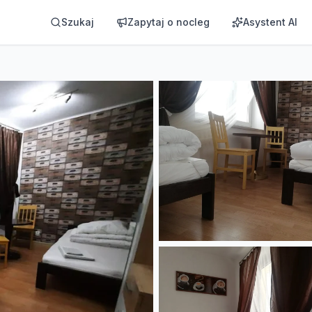
Szukaj
Zapytaj o nocleg
Asystent AI