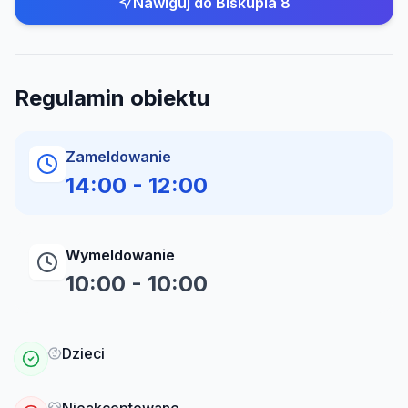
Nawiguj do
Biskupia 8
Regulamin obiektu
Zameldowanie
14:00
-
12:00
Wymeldowanie
10:00
-
10:00
Dzieci