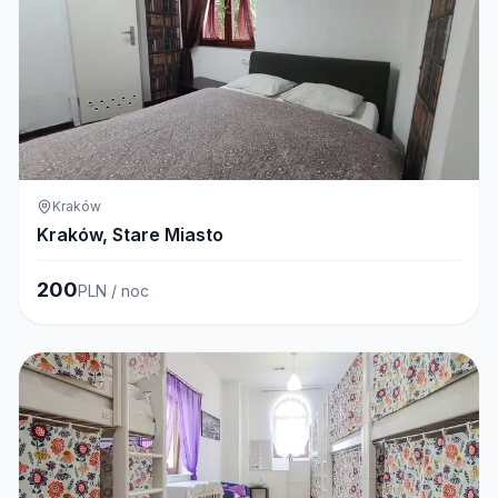
Kraków
Kraków, Stare Miasto
200
PLN / noc