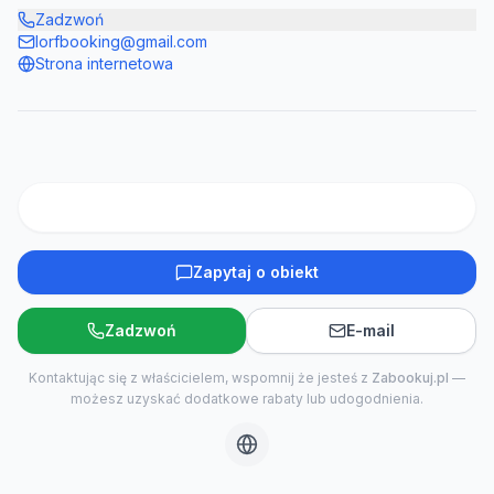
Zadzwoń
lorfbooking@gmail.com
Strona internetowa
Zapytaj o obiekt
Zadzwoń
E-mail
Kontaktując się z właścicielem, wspomnij że jesteś z
Zabookuj.pl
—
możesz uzyskać dodatkowe rabaty lub udogodnienia.