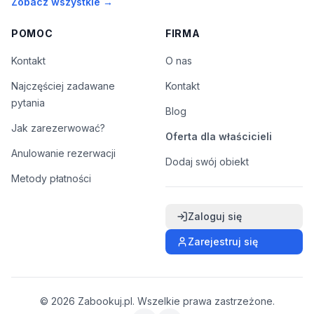
Zobacz wszystkie →
POMOC
FIRMA
Kontakt
O nas
Najczęściej zadawane
Kontakt
pytania
Blog
Jak zarezerwować?
Oferta dla właścicieli
Anulowanie rezerwacji
Dodaj swój obiekt
Metody płatności
Zaloguj się
Zarejestruj się
©
2026
Zabookuj.pl. Wszelkie prawa zastrzeżone.