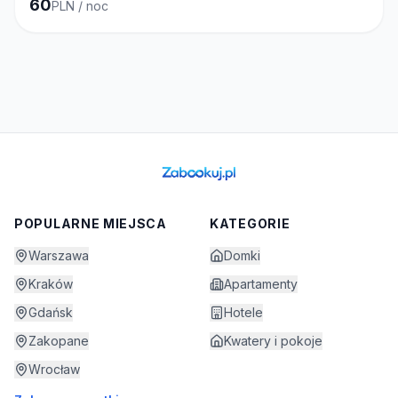
60
PLN / noc
POPULARNE MIEJSCA
KATEGORIE
Warszawa
Domki
Kraków
Apartamenty
Gdańsk
Hotele
Zakopane
Kwatery i pokoje
Wrocław