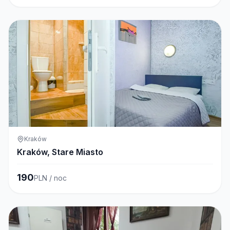
Kraków
Kraków, Stare Miasto
190
PLN / noc