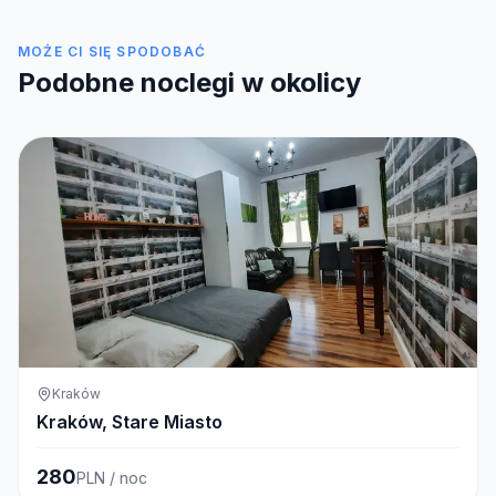
MOŻE CI SIĘ SPODOBAĆ
Podobne noclegi w okolicy
Kraków
Kraków, Stare Miasto
280
PLN / noc