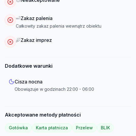
Nieakceptowane
Zakaz palenia
Całkowity zakaz palenia wewnątrz obiektu
Zakaz imprez
Dodatkowe warunki
Cisza nocna
Obowiązuje w godzinach
22:00
-
06:00
Akceptowane metody płatności
Gotówka
Karta płatnicza
Przelew
BLIK