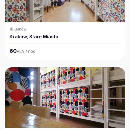
Kraków
Kraków, Stare Miasto
60
PLN / noc