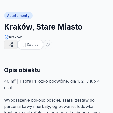
Apartamenty
Kraków, Stare Miasto
Kraków
Zapisz
Opis obiektu
40 m² | 1 sofa i 1 łóżko podwójne, dla 1, 2, 3 lub 4
osób
Wyposażenie pokoju: pościel, szafa, zestaw do
parzenia kawy i herbaty, ogrzewanie, lodówka,
kuchenka mikrofalowa, przybory kuchenne, aneks