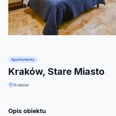
Apartamenty
Kraków, Stare Miasto
Kraków
Opis obiektu