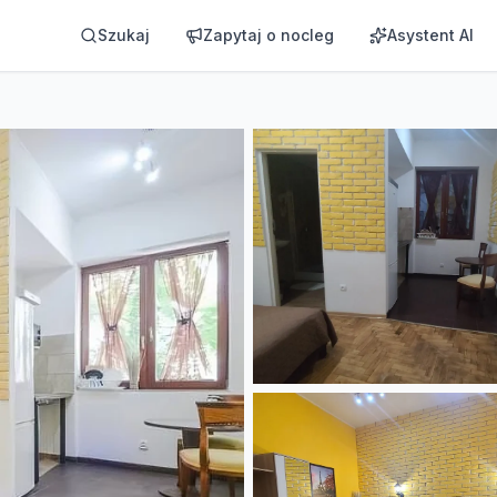
Szukaj
Zapytaj o nocleg
Asystent AI