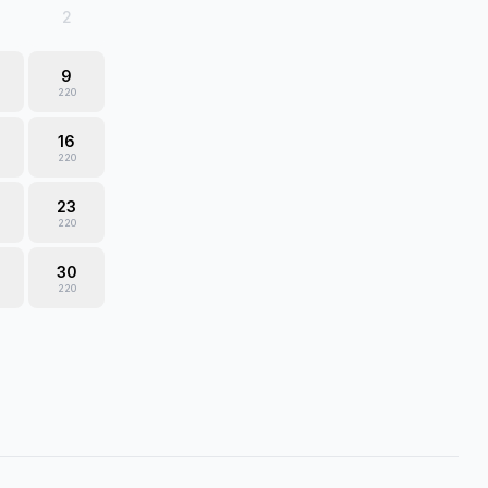
2
9
220
16
220
23
220
30
220