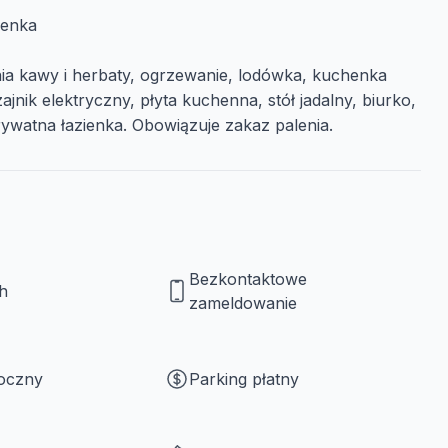
ienka
nia kawy i herbaty, ogrzewanie, lodówka, kuchenka
ik elektryczny, płyta kuchenna, stół jadalny, biurko,
rywatna łazienka. Obowiązuje zakaz palenia.
Bezkontaktowe
h
zameldowanie
roczny
Parking płatny