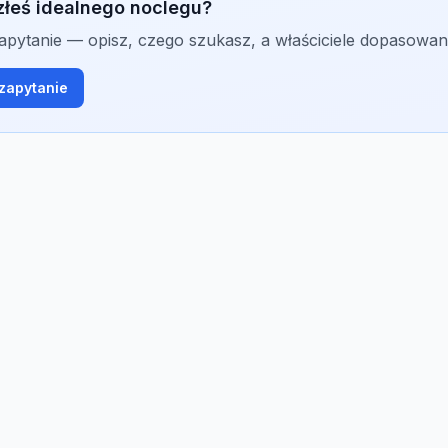
złeś idealnego noclegu?
zapytanie — opisz, czego szukasz, a właściciele dopasowan
zapytanie