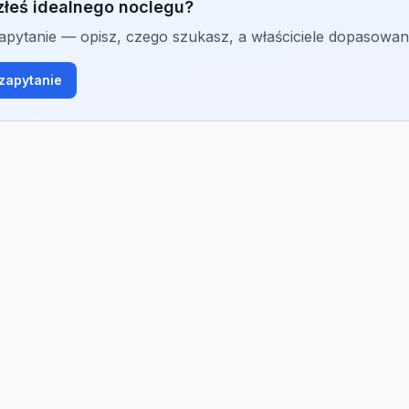
złeś idealnego noclegu?
zapytanie — opisz, czego szukasz, a właściciele dopasowan
zapytanie