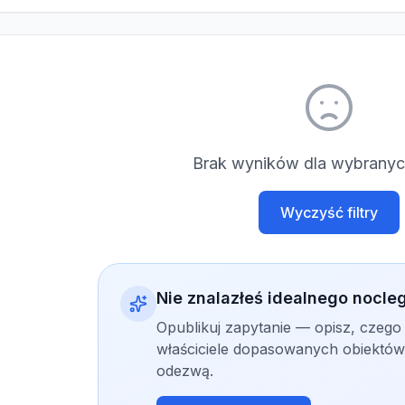
Brak wyników dla wybranych
Wyczyść filtry
Nie znalazłeś idealnego nocle
Opublikuj zapytanie — opisz, czego
właściciele dopasowanych obiektów 
odezwą.