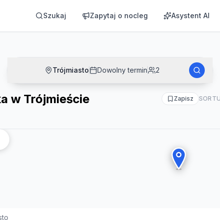
Szukaj
Zapytaj o nocleg
Asystent AI
Trójmiasto
Dowolny termin
2
a w Trójmieście
Zapisz
SORTU
sto