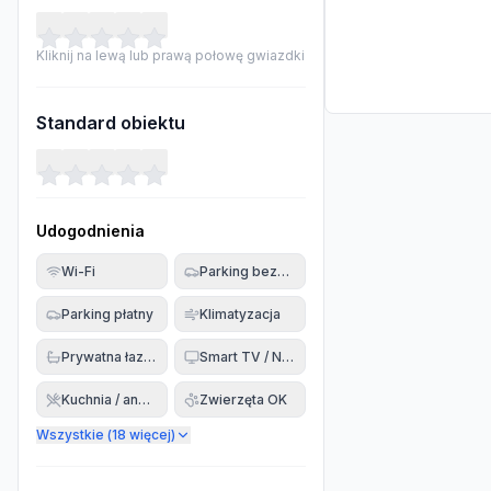
Kliknij na lewą lub prawą połowę gwiazdki
Standard obiektu
Udogodnienia
Wi-Fi
Parking bezpłatny
Parking płatny
Klimatyzacja
Prywatna łazienka
Smart TV / Netflix
Kuchnia / aneks
Zwierzęta OK
Wszystkie (
18
więcej)