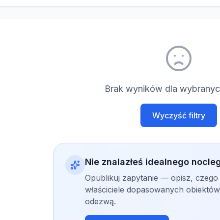
Brak wyników dla wybranych
Wyczyść filtry
Nie znalazłeś idealnego nocle
Opublikuj zapytanie — opisz, czego
właściciele dopasowanych obiektów 
odezwą.