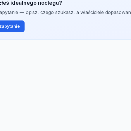
złeś idealnego noclegu?
zapytanie — opisz, czego szukasz, a właściciele dopasowan
zapytanie