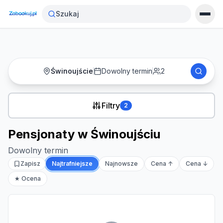
Strona główna
›
Noclegi
›
Pensjonaty w Świnoujściu
Szukaj
Świnoujście
Dowolny termin
2
Filtry
2
Pensjonaty w Świnoujściu
Dowolny termin
Zapisz
Najtrafniejsze
Najnowsze
Cena ↑
Cena ↓
★ Ocena