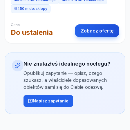
🛒
450 m do:
sklepy
Cena
Zobacz ofertę
Do ustalenia
Nie znalazłeś idealnego noclegu?
Opublikuj zapytanie — opisz, czego
szukasz, a właściciele dopasowanych
obiektów sami się do Ciebie odezwą.
Napisz zapytanie