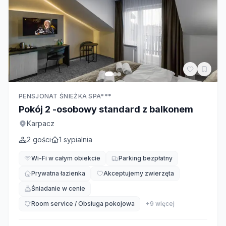
PENSJONAT ŚNIEŻKA SPA***
Pokój 2 -osobowy standard z balkonem
Karpacz
2
gości
1
sypialnia
Wi-Fi w całym obiekcie
Parking bezpłatny
Prywatna łazienka
Akceptujemy zwierzęta
Śniadanie w cenie
Room service / Obsługa pokojowa
+
9
więcej