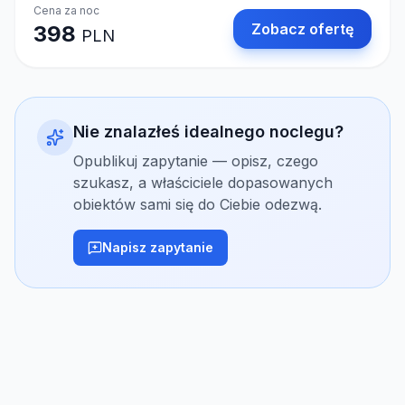
Cena za noc
Zobacz ofertę
398
PLN
Nie znalazłeś idealnego noclegu?
Opublikuj zapytanie — opisz, czego
szukasz, a właściciele dopasowanych
obiektów sami się do Ciebie odezwą.
Napisz zapytanie