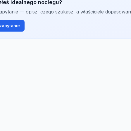
złeś idealnego noclegu?
zapytanie — opisz, czego szukasz, a właściciele dopasowan
zapytanie