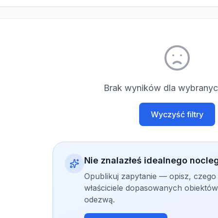
Brak wyników dla wybranych
Wyczyść filtry
Nie znalazłeś idealnego nocle
Opublikuj zapytanie — opisz, czego
właściciele dopasowanych obiektów 
odezwą.