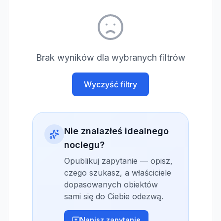
Brak wyników dla wybranych filtrów
Wyczyść filtry
Nie znalazłeś idealnego
noclegu?
Opublikuj zapytanie — opisz,
czego szukasz, a właściciele
dopasowanych obiektów
sami się do Ciebie odezwą.
Napisz zapytanie