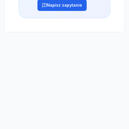
Napisz zapytanie