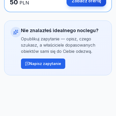
Zobacz ofertę
50
PLN
Nie znalazłeś idealnego noclegu?
Opublikuj zapytanie — opisz, czego
szukasz, a właściciele dopasowanych
obiektów sami się do Ciebie odezwą.
Napisz zapytanie