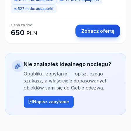
🏊
527 m do:
aquaparki
Cena za noc
Zobacz ofertę
650
PLN
Nie znalazłeś idealnego noclegu?
Opublikuj zapytanie — opisz, czego
szukasz, a właściciele dopasowanych
obiektów sami się do Ciebie odezwą.
Napisz zapytanie