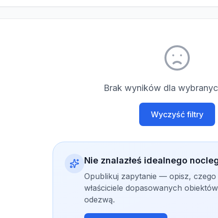
Brak wyników dla wybranych
Wyczyść filtry
Nie znalazłeś idealnego nocle
Opublikuj zapytanie — opisz, czego
właściciele dopasowanych obiektów 
odezwą.