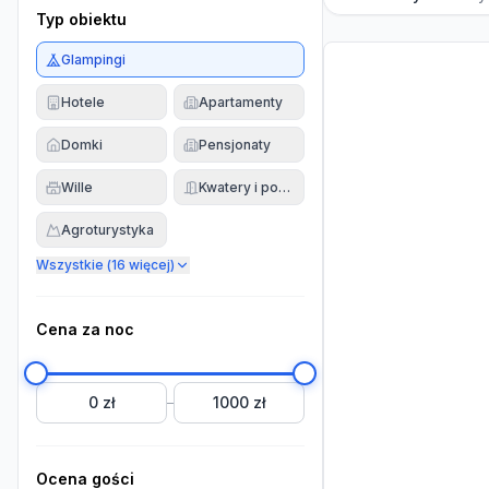
Typ obiektu
Glampingi
Hotele
Apartamenty
Domki
Pensjonaty
Wille
Kwatery i pokoje
Agroturystyka
Wszystkie (
16
więcej)
Cena za noc
0 zł
1000 zł
–
Ocena gości