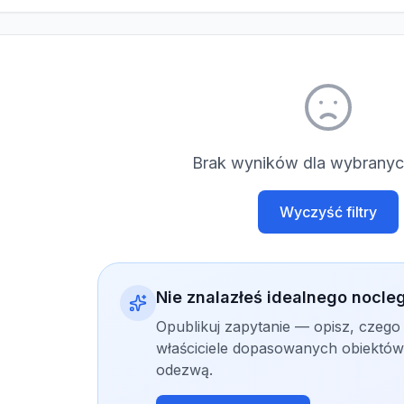
Brak wyników dla wybranych
Wyczyść filtry
Nie znalazłeś idealnego nocle
Opublikuj zapytanie — opisz, czego
właściciele dopasowanych obiektów 
odezwą.